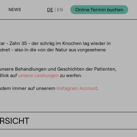
NEWS
DE
|
EN
Online Termin buchen
ar - Zahn 35 - der schräg im Knochen lag wieder in
dnet - also in die von der Natur aus vorgesehene
 unsere Behandlungen und Geschichten der Patienten,
Blick auf
unsere Leistungen
zu werfen.
 zudem immer auf unserem
Instagram Account
.
RSICHT