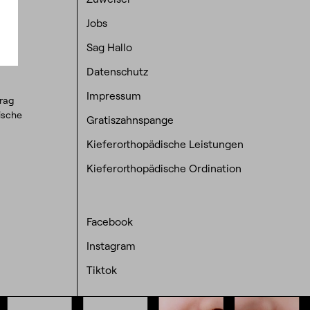
okies
Jobs
Sag Hallo
Datenschutz
Impressum
trag
dische
Gratiszahnspange
Kieferorthopädische Leistungen
Kieferorthopädische Ordination
Facebook
Instagram
Tiktok