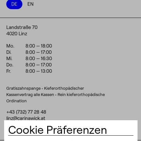
DE
EN
Landstraße 70
4020 Linz
Mo.
8:00
— 18:00
Di.
8:00
— 17:00
Mi.
8:00
— 16:30
Do.
8:00
— 17:00
Fr.
8:00
— 13:00
Gratiszahnspange • Kieferorthopädischer
Kassenvertrag alle Kassen • Rein kieferorthopädische
Ordination
+43 (732) 77 28 48
linz@carinawick.at
Cookie Präferenzen