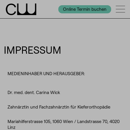
Online Termin buchen
IMPRESSUM
MEDIENINHABER UND HERAUSGEBER:
Dr. med. dent. Carina Wick
Zahnärztin und Fachzahnärztin für Kieferorthopädie
Mariahilferstrasse 105, 1060 Wien / Landstrasse 70, 4020
Linz