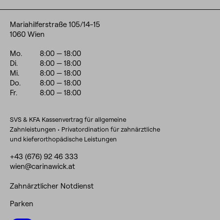
Mariahilferstraße 105/14-15
1060 Wien
Mo.
8:00
— 18:00
Di.
8:00
— 18:00
Mi.
8:00
— 18:00
Do.
8:00
— 18:00
Fr.
8:00
— 18:00
SVS & KFA Kassenvertrag für allgemeine
Zahnleistungen • Privatordination für zahnärztliche
und kieferorthopädische Leistungen
+43 (676) 92 46 333
wien@carinawick.at
Zahnärztlicher Notdienst
Parken