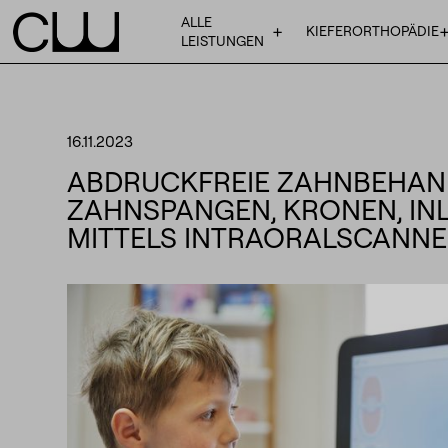
ALLE
+
KIEFERORTHOPÄDIE
LEISTUNGEN
16.11.2023
ABDRUCKFREIE ZAHNBEHAN
ZAHNSPANGEN, KRONEN, IN
MITTELS INTRAORALSCANN