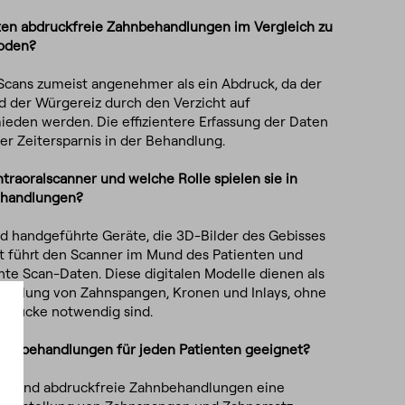
eten abdruckfreie Zahnbehandlungen im Vergleich zu
oden?
Scans zumeist angenehmer als ein Abdruck, da der
d der Würgereiz durch den Verzicht auf
eden werden. Die effizientere Erfassung der Daten
er Zeitersparnis in der Behandlung.
ntraoralscanner und welche Rolle spielen sie in
ehandlungen?
nd handgeführte Geräte, die 3D-Bilder des Gebisses
zt führt den Scanner im Mund des Patienten und
nte Scan-Daten. Diese digitalen Modelle dienen als
stellung von Zahnspangen, Kronen und Inlays, ohne
drücke notwendig sind.
Zahnbehandlungen für jeden Patienten geeignet?
en sind abdruckfreie Zahnbehandlungen eine