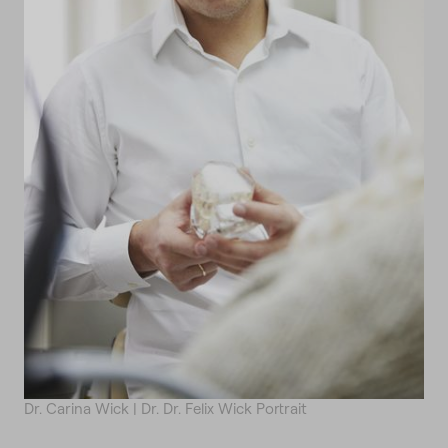
Dr. Carina Wick | Dr. Dr. Felix Wick Portrait
D