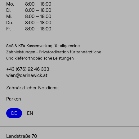
Mo.
8:00
— 18:00
Di.
8:00
— 18:00
Mi.
8:00
— 18:00
Do.
8:00
— 18:00
Fr.
8:00
— 18:00
SVS & KFA Kassenvertrag für allgemeine
Zahnleistungen • Privatordination für zahnärztliche
und kieferorthopädische Leistungen
+43 (676) 92 46 333
wien@carinawick.at
Zahnärztlicher Notdienst
Parken
DE
EN
Landstraße 70