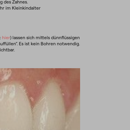
g des Zahnes.
hr im Kleinkindalter
:
hier
) lassen sich mittels dünnflüssigen
uffüllen“. Es ist kein Bohren notwendig.
chtbar.