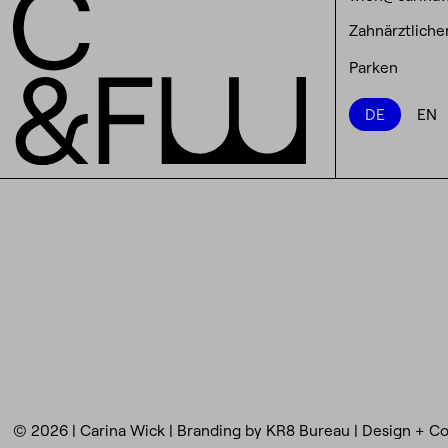
Zahnärztliche
Parken
DE
EN
© 2026 | Carina Wick |
Branding by KR8 Bureau
|
Design + Co