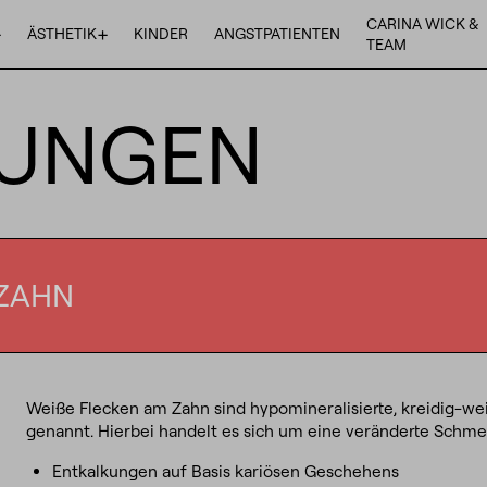
CARINA WICK &
+
+
ÄSTHETIK
KINDER
ANGSTPATIENTEN
TEAM
LUNGEN
 ZAHN
Weiße Flecken am Zahn sind hypomineralisierte, kreidig-we
genannt. Hierbei handelt es sich um eine veränderte Schmel
Entkalkungen auf Basis kariösen Geschehens