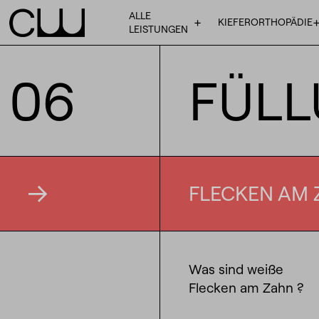
ALLE
+
KIEFERORTHOPÄDIE
LEISTUNGEN
06
FÜL
FLECKEN AM
Was sind weiße
Flecken am Zahn ?