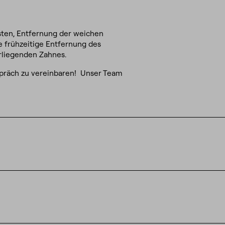
sten, Entfernung der weichen
e frühzeitige Entfernung des
rliegenden Zahnes.
spräch zu vereinbaren! Unser Team