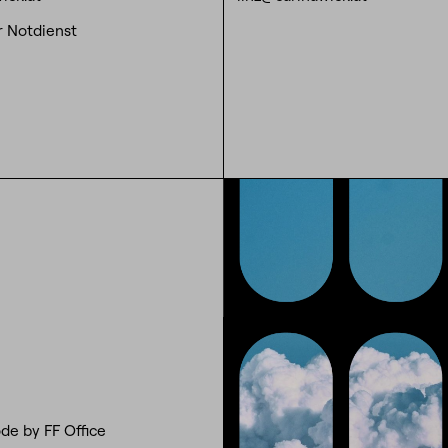
r Notdienst
de by FF Office